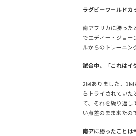
―ラグビーワールドカ
南アフリカに勝った
でエディー・ジョー
ルからのトレーニン
――試合中、「これは
2回ありました。1
らトライされていた
て、それを繰り返し
い点差のまま来たの
――南アに勝ったこと