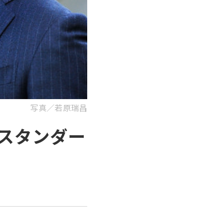
写真／若原瑞昌
スタンダー