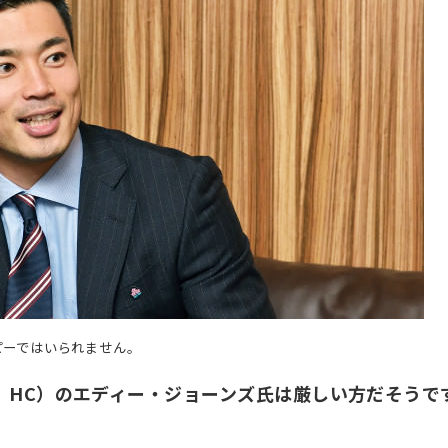
ピーではいられません。
下、HC）のエディー・ジョーンズ氏は厳しい方だそう