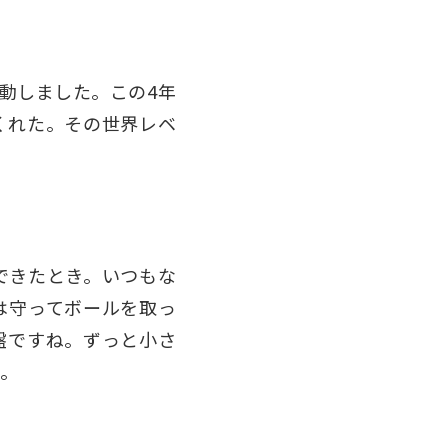
動しました。この4年
くれた。その世界レベ
できたとき。いつもな
は守ってボールを取っ
盤ですね。ずっと小さ
。