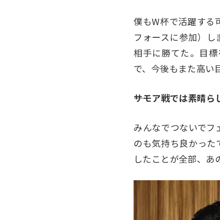
僕もW杯で活躍する
フォースに参加）し
相手に勝てた。目標
で、今後もまた高い
――サモア戦では素晴
みんなでつないでフ
のも気持ち良かった
したことが全部、あ