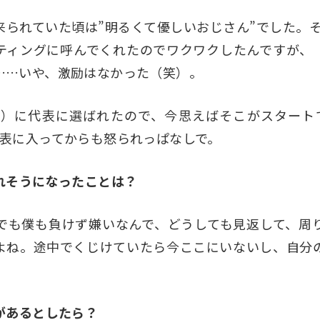
来られていた頃は”明るくて優しいおじさん”でした。そ
ティングに呼んでくれたのでワクワクしたんですが、
……いや、激励はなかった（笑）。
年度）に代表に選ばれたので、今思えばそこがスタート
代表に入ってからも怒られっぱなしで。
折れそうになったことは？
でも僕も負けず嫌いなんで、どうしても見返して、周
よね。途中でくじけていたら今ここにいないし、自分
件があるとしたら？