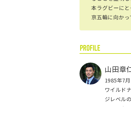
本ラグビーにと
京五輪に向かっ
山田章
1985年
ワイルドナ
ジレベルの
ソニック 
最多の20
ラグビー