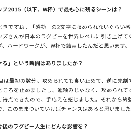
ップ2015（以下、W杯）で最も心に残るシーンは？
ときですね。「感動」の2文字に収められないぐらい感
ンズさんが日本のラグビーを世界レベルに引き上げて
グ、ハードワークが、W杯で結実したんだと思います。
イケる」という瞬間はありましたか？
回目は最初の数分。攻められても食い止めて、逆に先制
ところを止めましたし、運頼みじゃなく、攻められて
て得点できたので、手応えを感じました。それから終
で、このままついていけばチャンスはあると思いました
は今後のラグビー人生にどんな影響を？