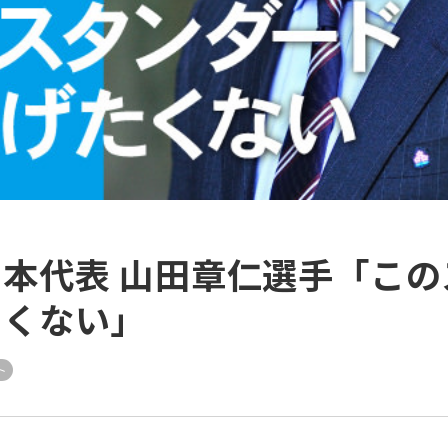
本代表 山田章仁選手「この
たくない」
ト