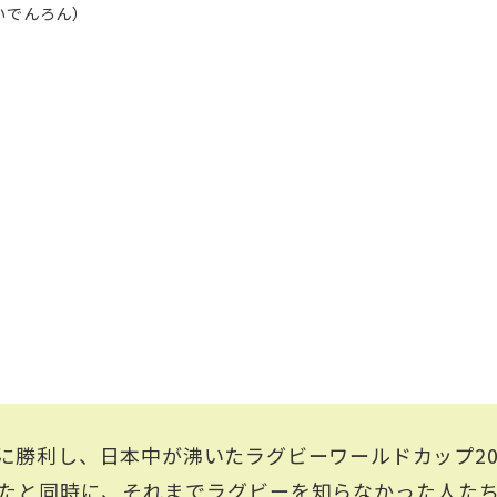
いでんろん）
に勝利し、日本中が沸いたラグビーワールドカップ20
たと同時に、それまでラグビーを知らなかった人た