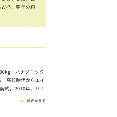
るW杯、翌年の東
90kg。パナソニック
5。高校時代からエイ
契約。2010年、パナ
シーズンにはリーグ史上
続きを見る
ーストラリアのスーパー