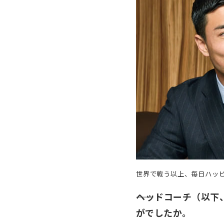
世界で戦う以上、毎日ハッ
――ヘッドコーチ（以
がでしたか。