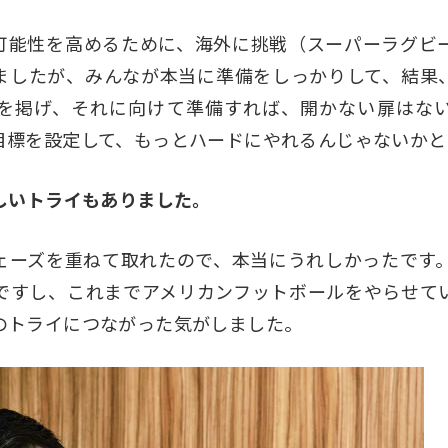
可能性を高めるために、海外に挑戦（スーパーラグビ
ましたが、みんなが本当に準備をしっかりして、結果
を掲げ、それに向けて準備すれば、開かない扉はな
目標を設定して、もっとハードにやれるんじゃないかと
らしいトライもありました。
ェーズを重ねて取れたので、本当にうれしかったです。
ですし、これまでアメリカンフットボールをやらせて
のトライにつながった気がしました。