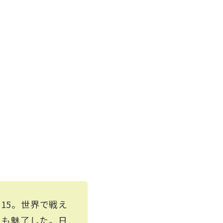
15。世界で戦え
ちも魅了した。日