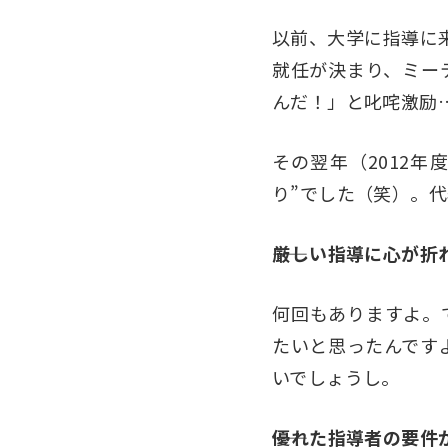
以前、大学に指導に
就任が決まり、ミー
んだ！」と叱咤激励
その翌年（2012
り”でした（笑）。
――厳しい指導に心が
何回もありますよ。
たいと思ったんです
いでしょうし。
――優れた指導者の要