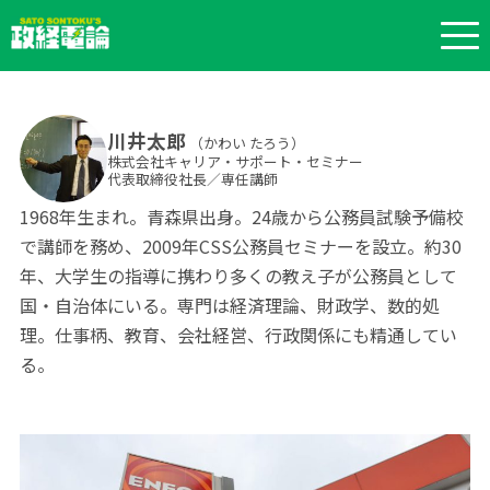
川井太郎
（かわい たろう）
株式会社キャリア・サポート・セミナー
代表取締役社長／専任講師
1968年生まれ。青森県出身。24歳から公務員試験予備校
で講師を務め、2009年CSS公務員セミナーを設立。約30
年、大学生の指導に携わり多くの教え子が公務員として
国・自治体にいる。専門は経済理論、財政学、数的処
理。仕事柄、教育、会社経営、行政関係にも精通してい
る。