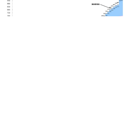
なぜ財政赤字が悪いのか？ 伝統的経済・財政学とMMT理
論比較