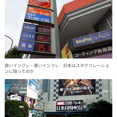
良いインフレ・悪いインフレ 日本はスタグフレーショ
ンに陥ったのか