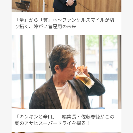
「量」から「質」へ〜ファンケルスマイルが切
り拓く、障がい者雇用の未来
「キンキンと辛口」 編集長・佐藤尊徳がこの
夏のアサヒスーパードライを探る！