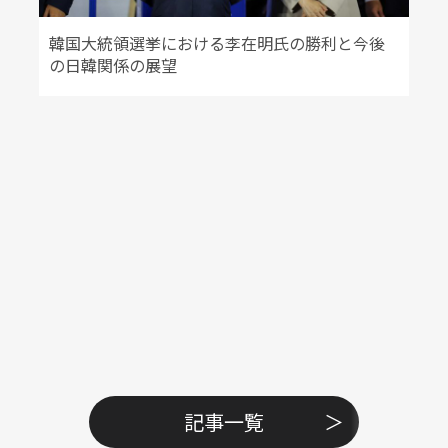
韓国大統領選挙における李在明氏の勝利と今後
の日韓関係の展望
記事一覧