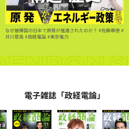
なぜ被爆国の日本で原発が推進されたのか？ #佐藤尊徳 #
井川意高 #政経電論 #東京電力
電子雑誌「政経電論」