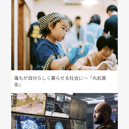
誰もが自分らしく暮らせる社会に～「丸紅基
金」