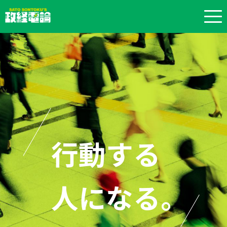
行動する
行動する
行動する
人になる。
人になる。
人になる。