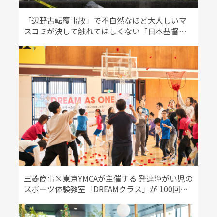
「辺野古転覆事故」で不自然なほど大人しいマ
スコミが決して触れてほしくない「日本基督教
団と反政府運動の闇」
三菱商事×東京YMCAが主催する 発達障がい児の
スポーツ体験教室「DREAMクラス」が 100回記
念で運動会を開催