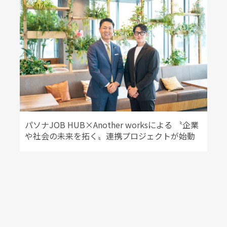
パソナJOB HUB×Another worksによる 〝企業
や社会の未来を拓く〟連携プロジェクトが始動