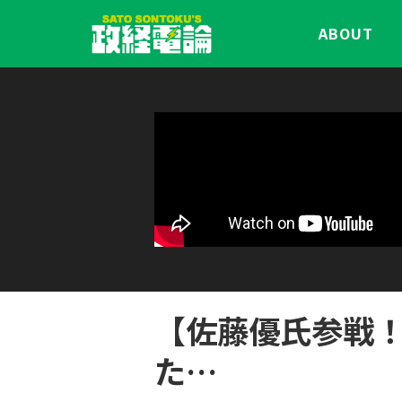
ABOUT
【佐藤優氏参戦
た…