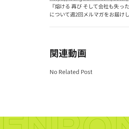
『熔ける 再び そして会社も失っ
について週2回メルマガをお届け
関連動画
No Related Post