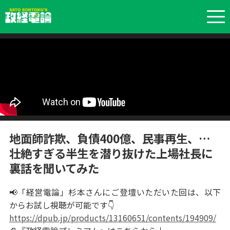
地面師詐欺、負債400億、民事再生、…
壮絶すぎる半生を潜り抜けた上場社長に
裏話を聞いてみた
📢「経営電論」杉本さんにご登壇いただいた回は、以下
からお試し視聴が可能です👇
https://dpub.jp/products/13160651/contents/194909/