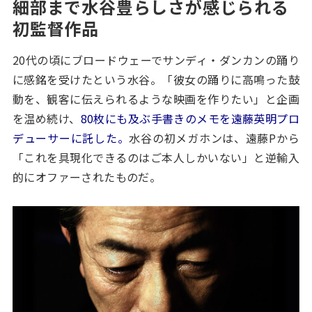
細部まで水谷豊らしさが感じられる
初監督作品
20代の頃にブロードウェーでサンディ・ダンカンの踊り
に感銘を受けたという水谷。「彼女の踊りに高鳴った鼓
動を、観客に伝えられるような映画を作りたい」と企画
を温め続け、
80枚にも及ぶ手書きのメモを遠藤英明プロ
デューサーに託した。
水谷の初メガホンは、遠藤Pから
「これを具現化できるのはご本人しかいない」と逆輸入
的にオファーされたものだ。