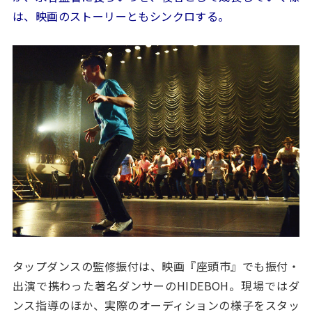
は、映画のストーリーともシンクロする。
タップダンスの監修振付は、映画『座頭市』でも振付・
出演で携わった著名ダンサーのHIDEBOH。現場ではダ
ンス指導のほか、実際のオーディションの様子をスタッ