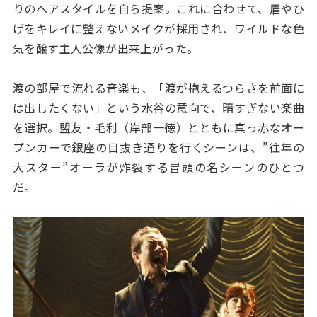
りのヘアスタイルを自ら提案。これに合わせて、眉やひ
げをキレイに整えないメイクが採用され、ワイルドな色
気を醸す主人公像が出来上がった。
渡の部屋で流れる音楽も、「渡が抱えるつらさを前面に
は出したくない」という水谷の意向で、暗すぎない楽曲
を選択。盟友・毛利（岸部一徳）とともに真っ赤なオー
プンカーで銀座の目抜き通りを行くシーンは、”往年の
大スター”オーラが炸裂する冒頭の名シーンのひとつ
だ。