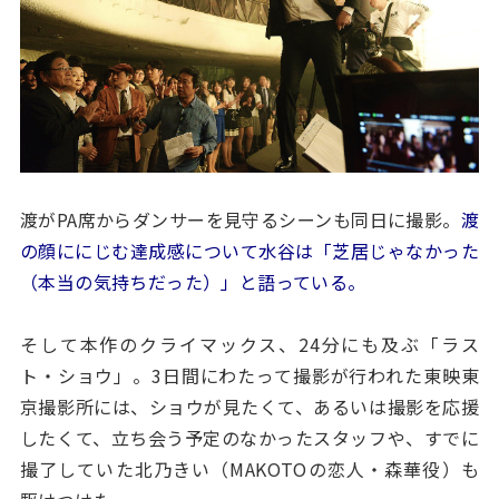
渡がPA席からダンサーを見守るシーンも同日に撮影。
渡
の顔ににじむ達成感について水谷は「芝居じゃなかった
（本当の気持ちだった）」と語っている。
そして本作のクライマックス、24分にも及ぶ「ラス
ト・ショウ」。3日間にわたって撮影が行われた東映東
京撮影所には、ショウが見たくて、あるいは撮影を応援
したくて、立ち会う予定のなかったスタッフや、すでに
撮了していた北乃きい（MAKOTOの恋人・森華役）も