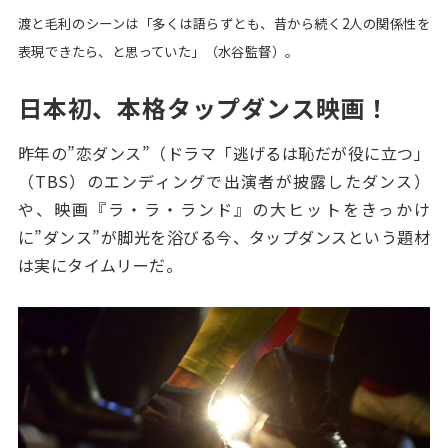
渡と毛利のシーンは「多くは語らずとも、昔から続く2人の関係性を
表現できたら、と思っていた」（水谷監督）。
日本初、本格タップダンス映画！
昨年の”恋ダンス”（ドラマ「逃げるは恥だが役に立つ」
（TBS）のエンディングで出演者が披露したダンス）
や、映画『ラ・ラ・ランド』の大ヒットをきっかけ
に”ダンス”が脚光を浴びる今、タップダンスという題材
は実にタイムリーだ。