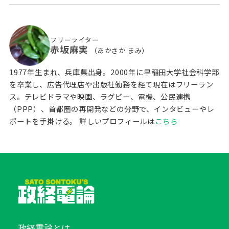
フリーライター
赤坂麻実
（あかさか まみ）
1977年生まれ、兵庫県出身。2000年に早稲田大学社会科学部
を卒業し、広告代理店や出版社勤務を経て現在はフリーラン
ス。テレビドラマや映画、ラグビー、電機、公民連携
（PPP）、首都圏の再開発などの分野で、インタビューやレ
ポートを手掛ける。
詳しいプロフィールは
こちら
政経電論とは