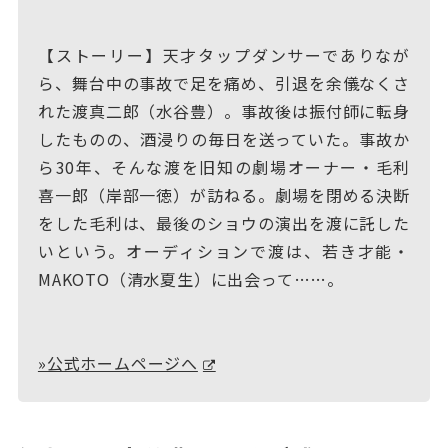
【ストーリー】天才タップダンサーでありなが
ら、舞台中の事故で足を痛め、引退を余儀なくさ
れた渡真二郎（水谷豊）。事故後は振付師に転身
したものの、酒浸りの毎日を送っていた。事故か
ら30年、そんな渡を旧知の劇場オーナー・毛利
喜一郎（岸部一徳）が訪ねる。劇場を閉める決断
をした毛利は、最後のショウの演出を渡に託した
いという。オーディションで渡は、若き才能・
MAKOTO（清水夏生）に出会って……。
»公式ホームページへ