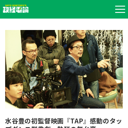
水谷豊の初監督映画『TAP』感動のタッ