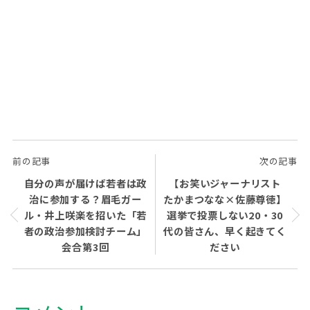
前の記事
次の記事
自分の声が届けば若者は政
【お笑いジャーナリスト
治に参加する？眉毛ガー
たかまつなな×佐藤尊徳】
ル・井上咲楽を招いた「若
選挙で投票しない20・30
者の政治参加検討チーム」
代の皆さん、早く起きてく
会合第3回
ださい