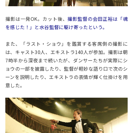
撮影は一発OK。カット後、
撮影監督の会田正裕は「魂
を感じた！」と水谷監督に駆け寄ったという。
また、「ラスト・ショウ」を鑑賞する客席側の撮影に
は、キャスト30人、エキストラ140人が参加。撮影は朝
7時半から深夜まで続いたが、ダンサーたちが実際にシ
ョウの一部を披露したり、監督が軽妙な語り口で次のシ
ーンを説明したり、エキストラの表情が輝く仕掛けを用
意した。