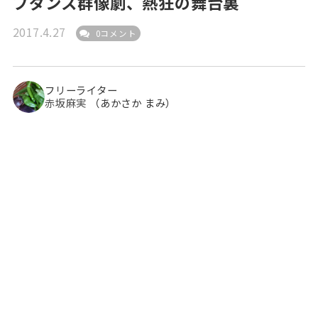
プダンス群像劇、熱狂の舞台裏
2017.4.27
0コメント
フリーライター
赤坂麻実
（あかさか まみ）