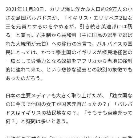
2021年11月30日、カリブ海に浮かぶ人口約29万人の小
さな島国バルバドスが、「イギリス・エリザベス2世女
王を元首とするのをやめるが、引き続き英連邦には残
る」と宣言。君主制から共和制（主に国民の選挙で選ば
れた大統領が元首）への移行の宣言で、バルバドスの国
民にとっては、かつて宗主国のイギリスが植民地経営の
一環として労働力となる奴隷をアフリカから当地に強制
的に連れて来た、という悲惨な過去との訣別の象徴でも
あったのだろう。
日本の主要メディアも大きく取り上げたが、「独立国な
のに今まで他国の女王が国家元首だったの？」「バルバ
ドスはイギリスの植民地なの？」「そもそも英連邦って
何？」と疑問は多いと思う。