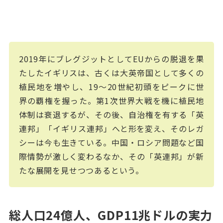
2019年にブレグジットとしてEUからの脱退を果
たしたイギリスは、古くは大英帝国として多くの
植民地を増やし、19～20世紀初頭をピークに世
界の覇権を握った。第1次世界大戦を機に植民地
体制は衰退するが、その後、自治権を有する「英
連邦」「イギリス連邦」へと形を変え、そのレガ
シーは今も生きている。中国・ロシア問題など国
際情勢が激しく変わるなか、その「英連邦」が新
たな展開を見せつつあるという。
総人口24億人、GDP11兆ドルの実力