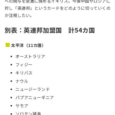
への関与を急激に強めるイギリス。今後中国やロシアに
対し「英連邦」というカードをどのように切っていくの
か注視したい。
別表：英連邦加盟国 計54カ国
太平洋（11カ国）
オーストラリア
フィジー
キリバス
ナウル
ニュージーランド
パプアニューギニア
サモア
ソロモン諸島