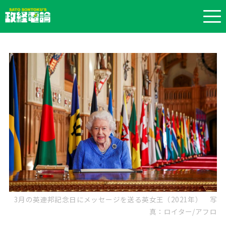
3月の英連邦記念日にメッセージを送る英女王（2021年） 写
真：ロイター/アフロ