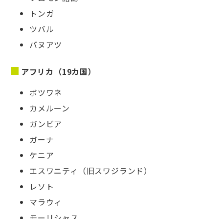
トンガ
ツバル
バヌアツ
アフリカ（19カ国）
ボツワネ
カメルーン
ガンビア
ガーナ
ケニア
エスワニティ（旧スワジランド）
レソト
マラウィ
モーリシャス