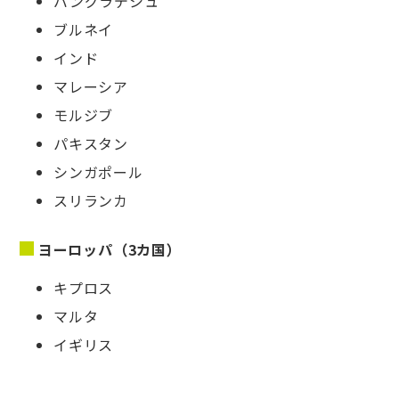
バングラデシュ
ブルネイ
インド
マレーシア
モルジブ
パキスタン
シンガポール
スリランカ
ヨーロッパ（3カ国）
キプロス
マルタ
イギリス