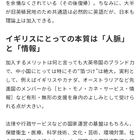
を余儀なくされている（その後復帰）。ちなみに、大半
が旧英植民地のため共通語は必然的に英語だが、日本も
理論上は加入できる。
イギリスにとっての本質は「人脈」
と「情報」
加入するメリットは何と言っても大英帝国のブランド力
で、中小国にとっては特にその“箔づけ”は絶大。実利と
して、例えばイギリスやカナダ、オーストラリアなど先
進国のメンバーから［ヒト・モノ・カネ・サービス・情
報］など有形・無形の支援を身内のよしみとして受けら
れる点が大きい。
法律や行政サービスなどの国家運営の基盤はもちろん、
保健衛生・医療、科学技術、文化・芸術、環境対策、社