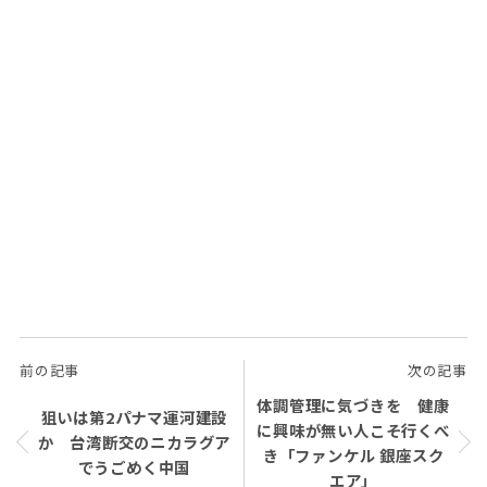
前の記事
次の記事
体調管理に気づきを 健康
狙いは第2パナマ運河建設
に興味が無い人こそ行くべ
か 台湾断交のニカラグア
き「ファンケル 銀座スク
でうごめく中国
エア」