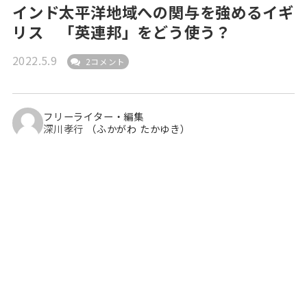
インド太平洋地域への関与を強めるイギ
リス 「英連邦」をどう使う？
2022.5.9
2コメント
フリーライター・編集
深川孝行
（ふかがわ たかゆき）