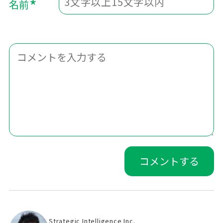
*
名前
Strategic Intelligence Inc.