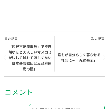
前の記事
次の記事
「辺野古転覆事故」で不自
然なほど大人しいマスコミ
誰もが自分らしく暮らせる
が決して触れてほしくない
社会に～「丸紅基金」
「日本基督教団と反政府運
動の闇」