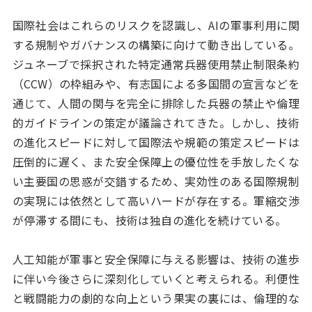
国際社会はこれらのリスクを認識し、AIの軍事利用に関
する規制やガバナンスの構築に向けて動き出している。
ジュネーブで採択された特定通常兵器使用禁止制限条約
（CCW）の枠組みや、有志国による多国間の宣言などを
通じて、人間の関与を完全に排除した兵器の禁止や倫理
的ガイドラインの策定が議論されてきた。しかし、技術
の進化スピードに対して国際法や規範の策定スピードは
圧倒的に遅く、また安全保障上の優位性を手放したくな
い主要国の思惑が交錯するため、実効性のある国際規制
の実現には依然として高いハードが存在する。軍縮交渉
が停滞する間にも、技術は独自の進化を続けている。
人工知能が軍事と安全保障に与える影響は、技術の進歩
に伴い今後さらに深刻化していくと考えられる。利便性
と戦闘能力の劇的な向上という果実の裏には、倫理的な