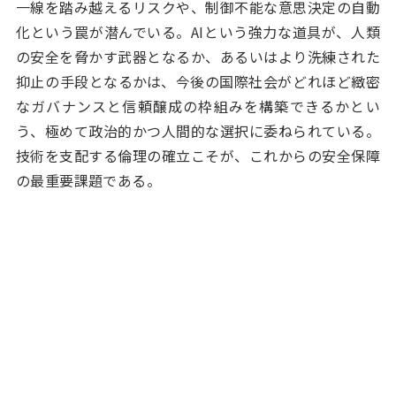
一線を踏み越えるリスクや、制御不能な意思決定の自動
化という罠が潜んでいる。AIという強力な道具が、人類
の安全を脅かす武器となるか、あるいはより洗練された
抑止の手段となるかは、今後の国際社会がどれほど緻密
なガバナンスと信頼醸成の枠組みを構築できるかとい
う、極めて政治的かつ人間的な選択に委ねられている。
技術を支配する倫理の確立こそが、これからの安全保障
の最重要課題である。