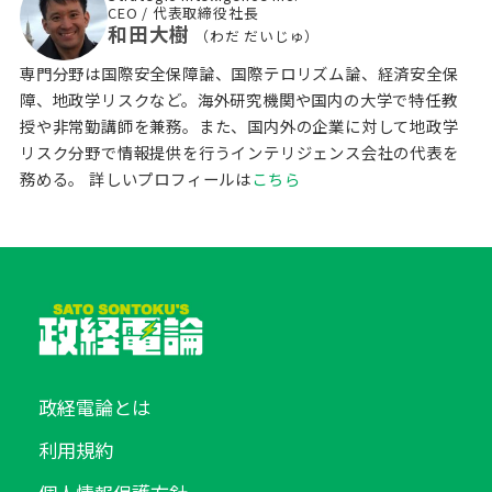
CEO / 代表取締役社長
和田大樹
（わだ だいじゅ）
専門分野は国際安全保障論、国際テロリズム論、経済安全保
障、地政学リスクなど。海外研究機関や国内の大学で特任教
授や非常勤講師を兼務。また、国内外の企業に対して地政学
リスク分野で情報提供を行うインテリジェンス会社の代表を
務める。
詳しいプロフィールは
こちら
政経電論とは
利用規約