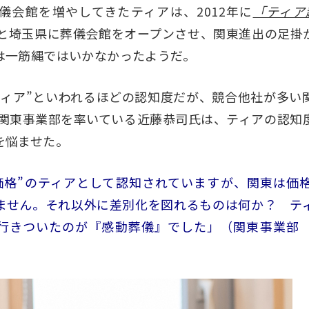
儀会館を増やしてきたティアは、2012年に
「ティア
と埼玉県に葬儀会館をオープンさせ、関東進出の足掛
は一筋縄ではいかなかったようだ。
ティア”といわれるほどの認知度だが、競合他社が多い
から関東事業部を率いている近藤恭司氏は、ティアの認知
を悩ませた。
価格”のティアとして認知されていますが、関東は価
ません。それ以外に差別化を図れるものは何か？ テ
行きついたのが『感動葬儀』でした」（関東事業部