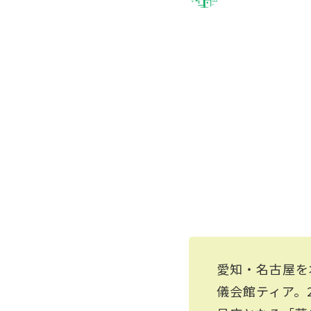
愛知・名古屋を
儀会館ティア。