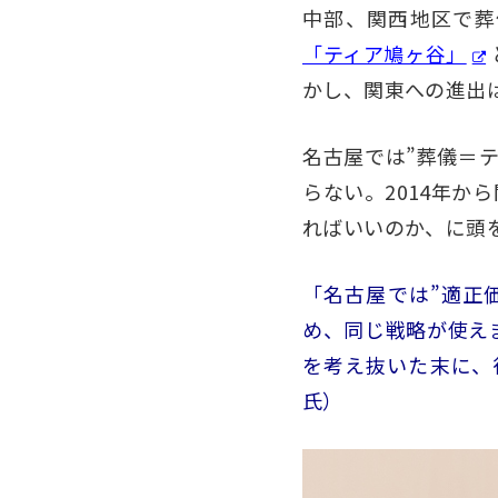
中部、関西地区で葬
「ティア鳩ヶ谷」
かし、関東への進出
名古屋では”葬儀＝
らない。2014年
ればいいのか、に頭
「名古屋では”適正
め、同じ戦略が使え
を考え抜いた末に、
氏）