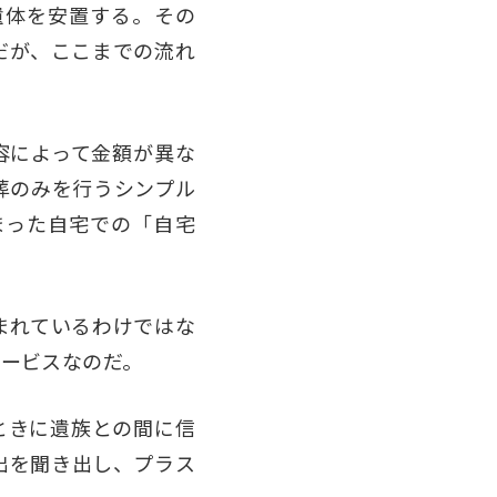
遺体を安置する。その
だが、ここまでの流れ
容によって金額が異な
葬のみを行うシンプル
まった自宅での「自宅
まれているわけではな
ービスなのだ。
ときに遺族との間に信
出を聞き出し、プラス