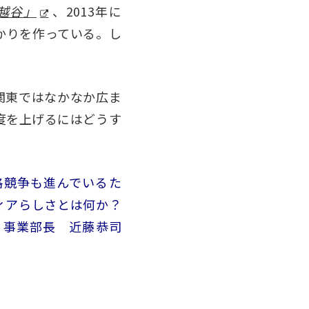
越谷」
、2013年に
かりを作っている。し
関東ではなかなか広ま
度を上げるにはどうす
格競争も進んでいるた
ィアらしさとは何か？
 事業部長 近藤恭司