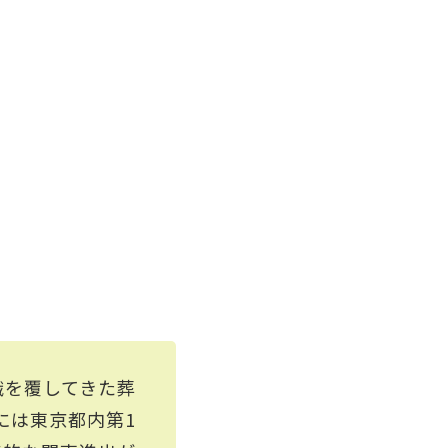
識を覆してきた葬
には東京都内第1