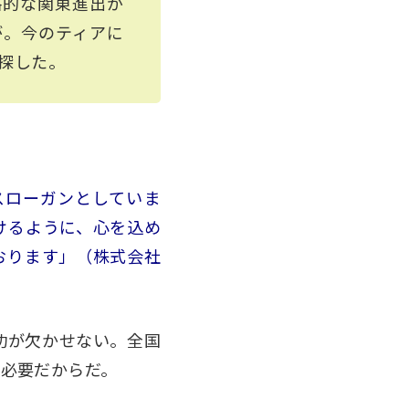
格的な関東進出が
が。今のティアに
探した。
スローガンとしていま
けるように、心を込め
おります」（株式会社
功が欠かせない。全国
必要だからだ。