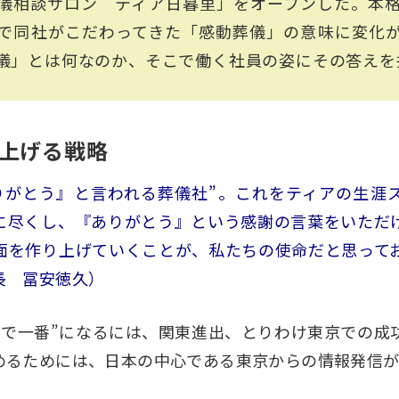
儀相談サロン ティア日暮里」をオープンした。本
で同社がこだわってきた「感動葬儀」の意味に変化
儀」とは何なのか、そこで働く社員の姿にその答えを
上げる戦略
りがとう』と言われる葬儀社”。これをティアの生涯
に尽くし、『ありがとう』という感謝の言葉をいただ
面を作り上げていくことが、私たちの使命だと思って
長 冨安徳久）
本で一番”になるには、関東進出、とりわけ東京での成
めるためには、日本の中心である東京からの情報発信が