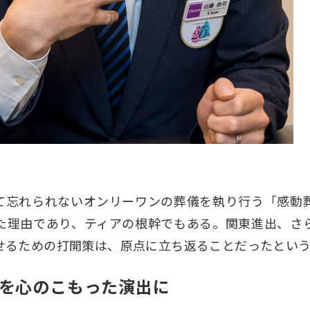
て忘れられないオンリーワンの葬儀を執り行う「感動
た理由であり、ティアの根幹でもある。関東進出、さ
せるための打開策は、原点に立ち返ることだったとい
を心のこもった演出に