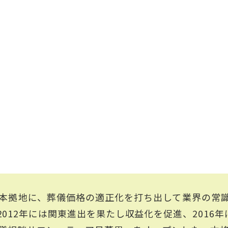
本拠地に、葬儀価格の適正化を打ち出して業界の常
2012年には関東進出を果たし収益化を促進、2016年