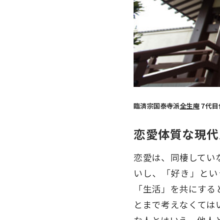
臨済宗国泰寺派
全生庵
7代目
恋愛体質な現代
恋愛は、同棲してい
いし、「好き」とい
「生活」を共にする
とまで考えなくては