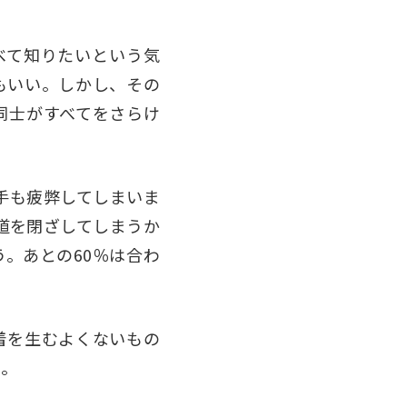
べて知りたいという気
もいい。しかし、その
同士がすべてをさらけ
手も疲弊してしまいま
道を閉ざしてしまうか
。あとの60％は合わ
着を生むよくないもの
た。