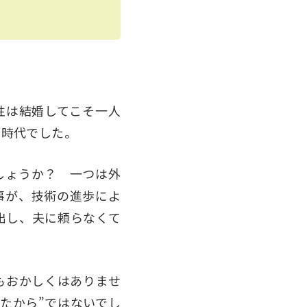
性は結婚してこそ一人
う時代でした。
しょうか？ 一つは外
事が、技術の進歩によ
出し、夫に頼らなくて
もおかしくはありませ
たから”ではないでし