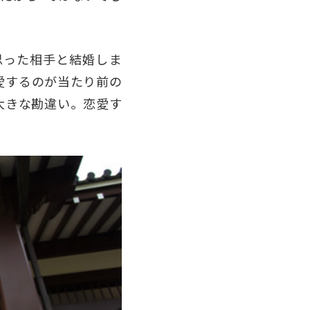
思った相手と結婚しま
愛するのが当たり前の
大きな勘違い。恋愛す