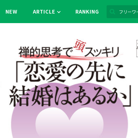
NEW
ARTICLE
RANKING