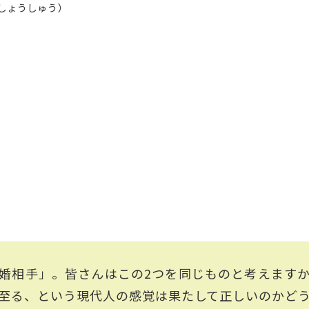
 しょうしゅう）
婚相手」。皆さんはこの2つを同じものと考えます
至る、という現代人の感覚は果たして正しいのかど