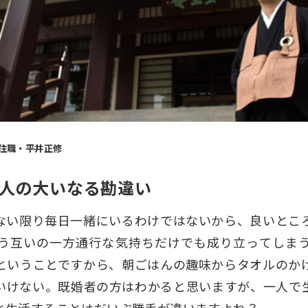
住職・平井正修
人の大いなる勘違い
ない限り毎日一緒にいるわけではないから、良いとこ
う互いの一方通行な気持ちだけでも成り立ってしま
ということですから、朝ごはんの趣味からタオルのか
いけない。既婚者の方はわかると思いますが、一人で