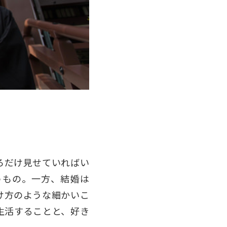
ろだけ見せていればい
うもの。一方、結婚は
け方のような細かいこ
生活することと、好き