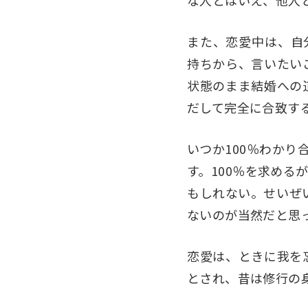
な人とはいえ、他人
また、恋愛中は、自
持ちから、言いたい
状態のまま結婚への
だして完全に合致す
いつか100％わか
す。100％を求め
もしれない。せいぜ
ないのが当然だと思
恋愛は、ときに我を
とされ、昔は修行の