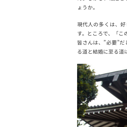
ょうか。
現代人の多くは、好
す。ところで、「こ
皆さんは、”必要”
る道と結婚に至る道