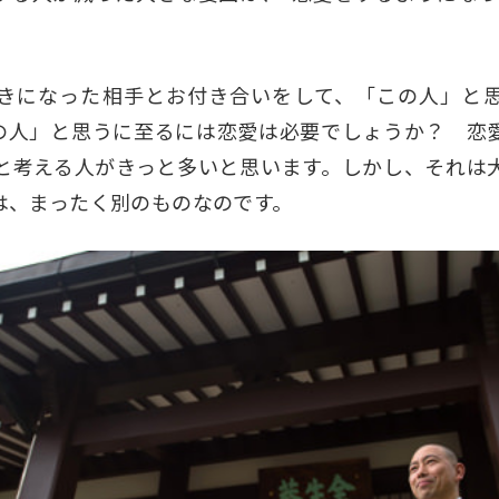
きになった相手とお付き合いをして、「この人」と
の人」と思うに至るには恋愛は必要でしょうか？ 恋
だと考える人がきっと多いと思います。しかし、それは
は、まったく別のものなのです。