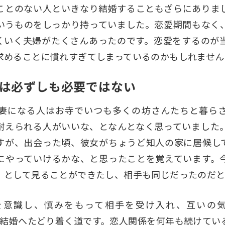
ことのない人といきなり結婚することもざらにありま
いうものをしっかり持っていました。恋愛期間もなく
くいく夫婦がたくさんあったのです。恋愛をするのが
求めることに慣れすぎてしまっているのかもしれません
は必ずしも必要ではない
妻になる人はお寺でいつも多くの坊さんたちと暮ら
耐えられる人がいいな、となんとなく思っていました
すが、出会った頃、彼女がちょうど知人の家に居候し
にやっていけるかな、と思ったことを覚えています。
」として見ることができたし、相手も同じだったのだと
を意識し、慎みをもって相手を受け入れ、互いの気
が結婚へたどり着く道です。恋人関係を何年も続けてい