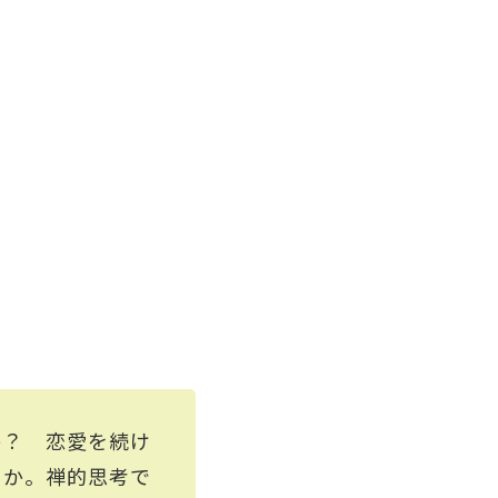
か？ 恋愛を続け
うか。禅的思考で