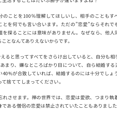
と生活することはだいぶ勝手が違いますよね？
分のことを100％理解してほしいし、相手のこともす
ことを何でも言い合います。ただの”恋愛”ならそれで
道を探ることには意味がありません。なぜなら、他人
ることなんてありえないからです。
り合えると思ってすべてをさらけ出していると、自分も相
るがあまり、嫌なところばかり目について、自ら結婚する
い40%が合致していれば、結婚するのには十分でしょう
って捨ててしまってください。
忘れさせます。禅の世界では、恋愛は愛欲、つまり執
身である僧侶の恋愛は禁止されていたこともありまし