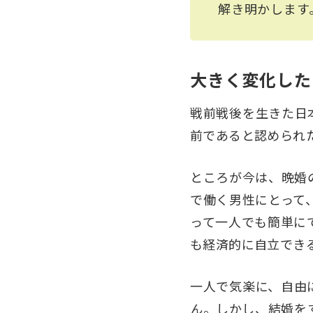
解き明かします
大きく変化した
戦前戦後を生きた日
前であると認められ
ところが今は、晩婚
で働く男性にとって
って一人でも簡単に
も経済的に自立でき
一人で気楽に、自由
ん。しかし、結婚を