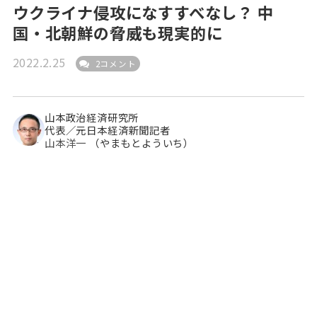
ウクライナ侵攻になすすべなし？ 中
国・北朝鮮の脅威も現実的に
2022.2.25
2コメント
山本政治経済研究所
代表／元日本経済新聞記者
山本洋一
（やまもとよういち）