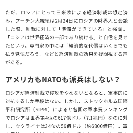
ただ、ロシアにとって日米欧による経済制裁は想定済
み。
プーチン大統領
は2月24日にロシアの財界人と会談
した際、制裁に対して「準備ができている」と強調。
「ロシアは世界経済の一部であり続ける」と自信を見せ
たという。専門家の中には「経済的な代償はいくらでも
払う覚悟だろう」などと経済制裁の効果を疑問視する声
がある。
アメリカもNATOも派兵はしない？
ロシアが経済制裁で侵攻をやめないとなると、軍事的に
対抗するしか手段はない。しかし、ストックホルム国際
平和研究所（SIPRI）によると各国の軍事費ランキング
でロシアは世界第4位の617億ドル（7.1兆円）なのに対
し、ウクライナは34位の59億ドル（約6800億円）。軍