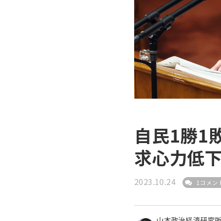
自民1勝1
求心力低
2023.10.24
1コメン
山本政治経済研究