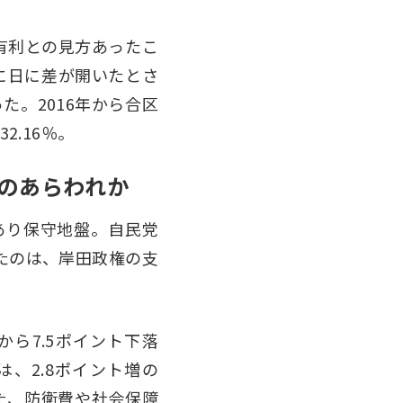
有利との見方あったこ
に日に差が開いたとさ
た。2016年から合区
.16％。
のあらわれか
あり保守地盤。自民党
たのは、岸田政権の支
ら7.5ポイント下落
は、2.8ポイント増の
た、防衛費や社会保障