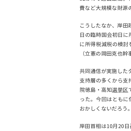
費など大規模な財源
こうしたなか、岸田
日の臨時国会初日に
に所得税減税の検討
（立憲の岡田克也幹
共同通信が実施した
支持層の多くから支
院徳島・高知
選挙区
った。今回はともに
おかしくないだろう
岸田首相は10月2