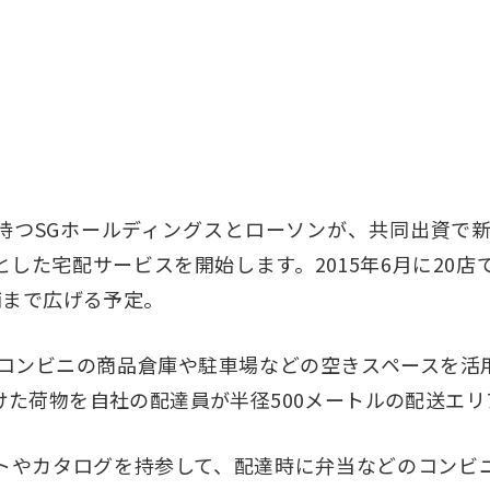
つSGホールディングスとローソンが、共同出資で
とした宅配サービスを開始
します。2015年6月に20
舗まで広げる予定。
コンビニの商品倉庫や駐車場などの空きスペースを活
けた荷物を自社の配達員が半径500メートルの配送エリ
やカタログを持参して、配達時に弁当などのコンビ