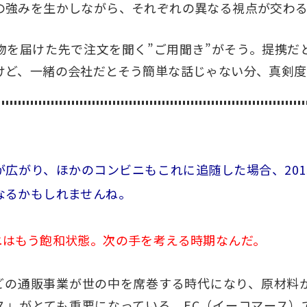
の強みを生かしながら、それぞれの異なる視点が交わ
を届けた先で注文を聞く”ご用聞き”がそう。
提携だ
けど、一緒の会社だとそう簡単な話じゃない分、真剣度
が広がり、ほかのコンビニもこれに追随した場合、201
なるかもしれませんね。
ニはもう飽和状態。次の手を考える時期なんだ。
などの通販事業が世の中を席巻する時代になり、原材料
ス」がとても重要になっている。EC（イーコマース）