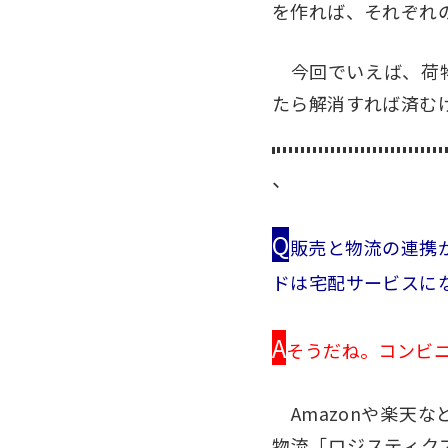
を作れば、それぞれ
今回でいえば、荷物
たら解消すれば済む
、
Q
販売と物流の連携
ドは宅配サービスに
A
そうだね。コンビ
Amazonや楽天
物流「ロジスティク