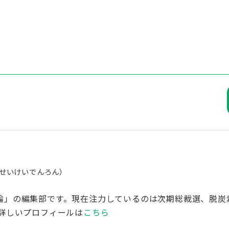
せいけいでんろん）
論」の編集部です。現在注力しているのは次期総裁選、脱炭
詳しいプロフィールは
こちら