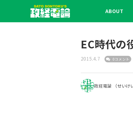
ABOUT
EC時代の
2015.4.7
0コメント
政経電論
（せいけ