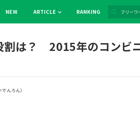
NEW
ARTICLE
RANKING
役割は？ 2015年のコンビ
いでんろん）