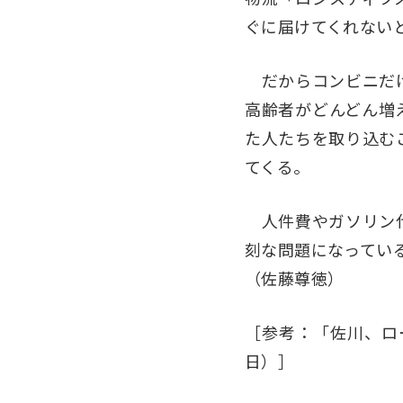
ぐに届けてくれない
だからコンビニだけ
高齢者がどんどん増
た人たちを取り込む
てくる。
人件費やガソリン代
刻な問題になってい
（佐藤尊徳）
［参考：「佐川、ロー
日）］