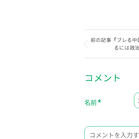
前の記事
「
ブレる中
るには政
*
名前