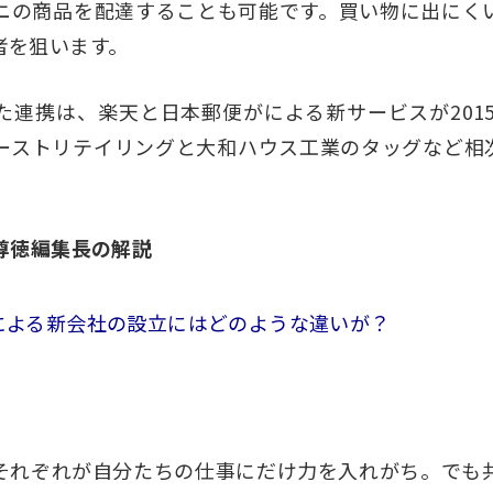
ニの商品を配達することも可能
です。買い物に出にく
者を狙います。
連携は、楽天と日本郵便がによる新サービスが2015
ーストリテイリングと大和ハウス工業のタッグなど相
。
尊徳編集長の解説
による新会社の設立にはどのような違いが？
れぞれが自分たちの仕事にだけ力を入れがち。でも