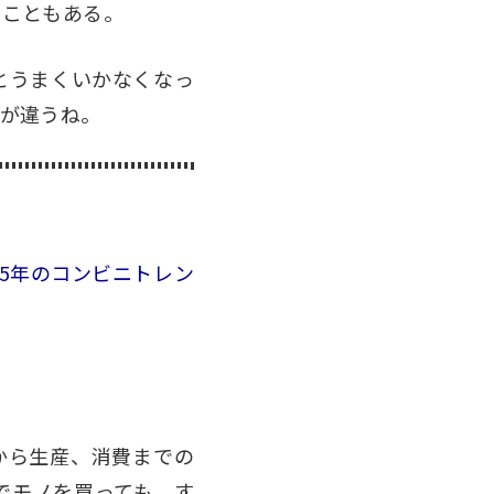
ることも
ある。
とうまくいかなくなっ
が違うね
。
5年のコンビニトレン
から生産、消費までの
でモノを買っても、す