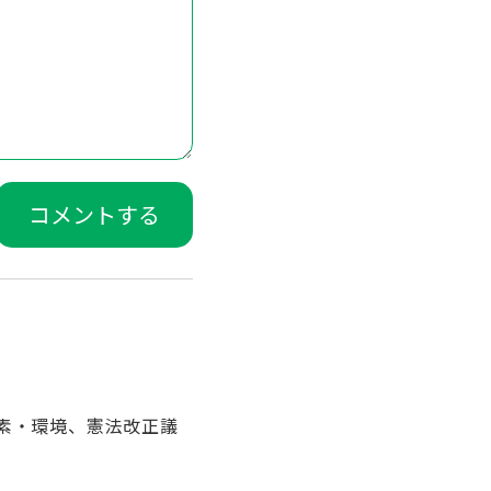
素・環境、憲法改正議