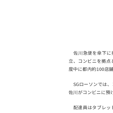
佐川急便を傘下に持
立、コンビニを拠点
度中に都内約100店
SGローソンでは、
佐川がコンビニに預
配達員はタブレット