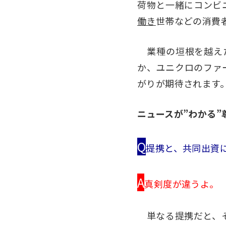
荷物と一緒にコンビ
働き
世帯などの消費
業種の垣根を越えた
か、ユニクロのファ
がりが期待されます
ニュースが”わかる”
Q
提携と、共同出資
A
真剣度が違うよ。
単なる提携だと、そ