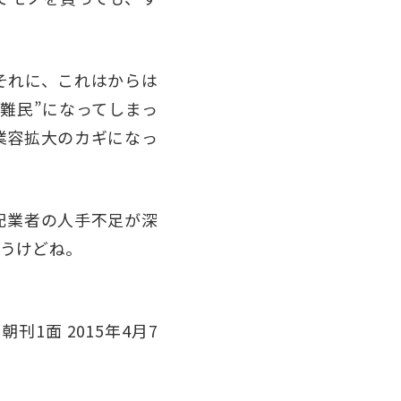
それに、これはからは
難民”になってしまっ
業容拡大のカギになっ
配業者の人手不足が深
うけどね。
1面 2015年4月7