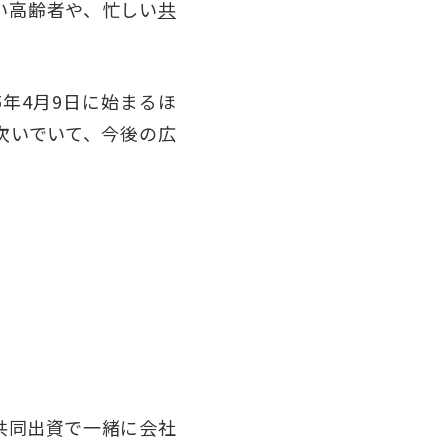
い高齢者や、忙しい
共
年4月9日に始まるほ
次いでいて、今後の広
共同出資で一緒に会社