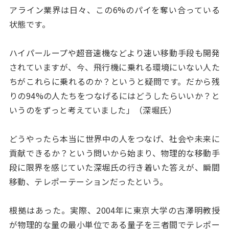
アライン業界は日々、この6%のパイを奪い合っている
状態です。
ハイパーループや超音速機などより速い移動手段も開発
されていますが、今、飛行機に乗れる環境にいない人た
ちがこれらに乗れるのか？というと疑問です。だから残
りの94%の人たちをつなげるにはどうしたらいいか？と
いうのをずっと考えていました」（深堀氏）
どうやったら本当に世界中の人をつなげ、社会や未来に
貢献できるか？という問いから始まり、物理的な移動手
段に限界を感じていた深堀氏の行き着いた答えが、瞬間
移動、テレポーテーションだったという。
根拠はあった。実際、2004年に東京大学の古澤明教授
が物理的な量の最小単位である量子を三者間でテレポー