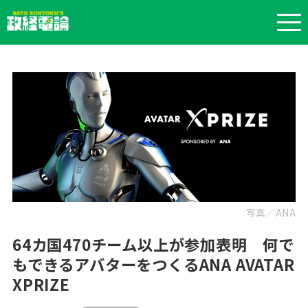
写真／ANA
64カ国470チーム以上が参加表明 何で
もできるアバターをつくるANA AVATAR
XPRIZE