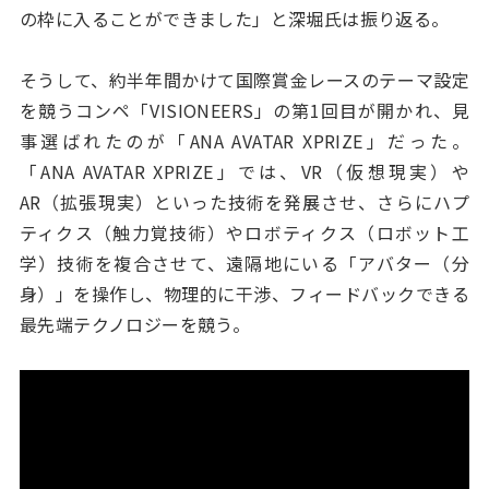
の枠に入ることができました」と深堀氏は振り返る。
そうして、約半年間かけて国際賞金レースのテーマ設定
を競うコンペ「VISIONEERS」の第1回目が開かれ、見
事選ばれたのが「ANA AVATAR XPRIZE」だった。
「ANA AVATAR XPRIZE」では、VR（仮想現実）や
AR（拡張現実）といった技術を発展させ、さらにハプ
ティクス（触力覚技術）やロボティクス（ロボット工
学）技術を複合させて、遠隔地にいる「アバター（分
身）」を操作し、物理的に干渉、フィードバックできる
最先端テクノロジーを競う。