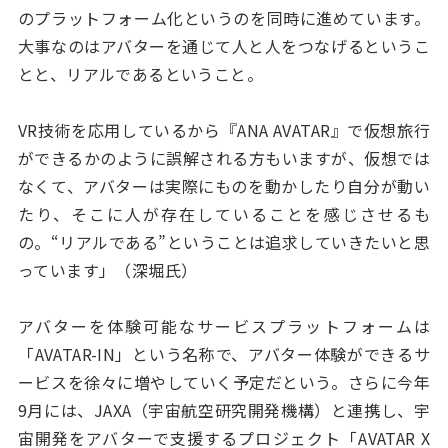
のプラットフォーム化というのを同時に進めています。
大事なのはアバターを通じて人と人をつなげるというこ
とと、リアルであるということ。
VR技術を応用しているから『ANA AVATAR』で仮想旅行
ができるかのように誤解される方もいますが、仮想では
なくて、アバターは実際にものを動かしたり自分が動い
たり、そこに人が存在していることを感じさせるも
の。“リアルである”ということは追求していきたいと思
っています」（深堀氏）
アバターを体験可能なサービスプラットフォームは
「AVATAR-IN」という名称で、アバター体験ができるサ
ービスを徐々に増やしていく予定だという。さらに今年
9月には、JAXA（宇宙航空研究開発機構）と連携し、宇
宙開発をアバターで支援するプロジェクト「AVATAR X