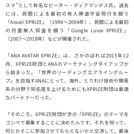
スマ”として有名なピーター・ディアマンデス氏。過去
には、民間による最初の有人弾道宇宙飛行を競う
「Ansari XPRIZE」（1996～2004年）、民間による最初
の月面無人探査を競う「Google Lunar XPRIZE」
（2007～2018年）などが開催された。
「ANA AVATAR XPRIZE」は、さかのぼれば2015年12
月、XPRIZE財団とANAのマーケティングタイアップか
ら始まった。「世界のリーディングエアライングルー
プ」を目指すANAにとって、海外、とりわけ技術や開発
系の分野で知名度を上げるためにもXPRIZE財団は最適
なパートナーだった。
「そのころ、XPRIZE財団が次の『XPRIZE』のテーマを
コンペで募集することに決めたんです。それを知って、
何とかそこに参加させてもらえないかと交渉して、最後