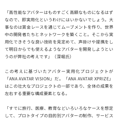
「高性能なアバターはものすごく高額なものになるはず
なので、即実用化というわけにはいかないでしょう。大
事なのは賞金レースを通じてムーブメントを作り、世界
中の開発者たちとネットワークを築くこと。そこから実
用化できそうな良い技術を見定めて、声掛けや提携をし
て明日からでも使えるようなアバターを開発しようとい
うのが弊社の考えです」（深堀氏）
この考えに基づいたアバター実用化プロジェクトが
「ANA AVATAR VISION」だ。「ANA AVATAR XPRIZE」
はこの壮大なプロジェクトの一部であり、全体の成果を
左右する重要な構成要素となる。
「すでに旅行、医療、教育などいろいろなケースを想定
して、プロトタイプの目的別アバターの制作、サービス