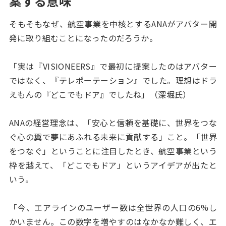
案する意味
そもそもなぜ、航空事業を中核とするANAがアバター開
発に取り組むことになったのだろうか。
「実は『VISIONEERS』で最初に提案したのはアバター
ではなく、『テレポーテーション』でした。理想はドラ
えもんの『どこでもドア』でしたね」（深堀氏）
ANAの経営理念は、「安心と信頼を基礎に、世界をつな
ぐ心の翼で夢にあふれる未来に貢献する」こと。「世界
をつなぐ」ということに注目したとき、航空事業という
枠を越えて、「どこでもドア」というアイデアが出たと
いう。
「今、エアラインのユーザー数は全世界の人口の6%し
かいません。この数字を増やすのはなかなか難しく、エ