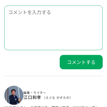
編集・ライター
江口和孝
（えぐち かずたか）