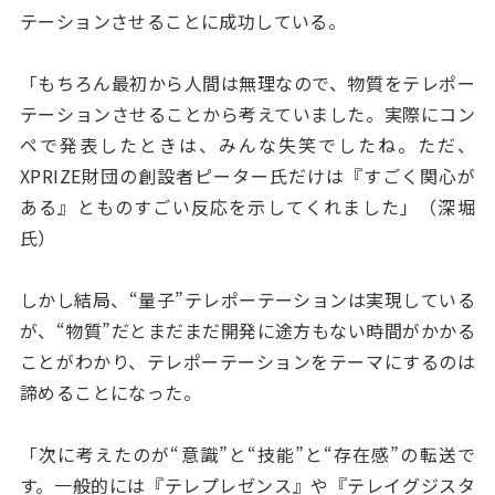
テーションさせることに成功している。
「もちろん最初から人間は無理なので、物質をテレポー
テーションさせることから考えていました。実際にコン
ペで発表したときは、みんな失笑でしたね。ただ、
XPRIZE財団の創設者ピーター氏だけは『すごく関心が
ある』とものすごい反応を示してくれました」（深堀
氏）
しかし結局、“量子”テレポーテーションは実現している
が、“物質”だとまだまだ開発に途方もない時間がかかる
ことがわかり、テレポーテーションをテーマにするのは
諦めることになった。
「次に考えたのが“意識”と“技能”と“存在感”の転送で
す。一般的には『テレプレゼンス』や『テレイグジスタ