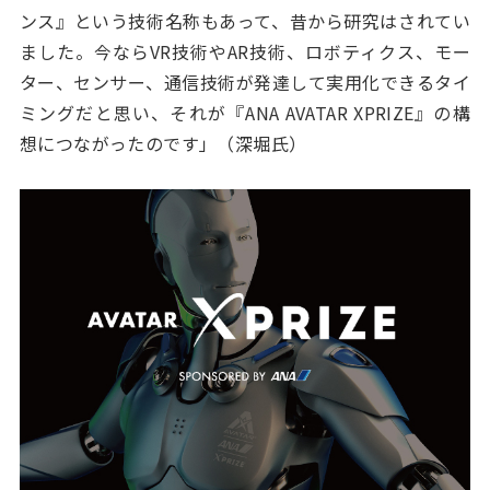
ンス』という技術名称もあって、昔から研究はされてい
ました。今ならVR技術やAR技術、ロボティクス、モー
ター、センサー、通信技術が発達して実用化できるタイ
ミングだと思い、それが『ANA AVATAR XPRIZE』の構
想につながったのです」（深堀氏）