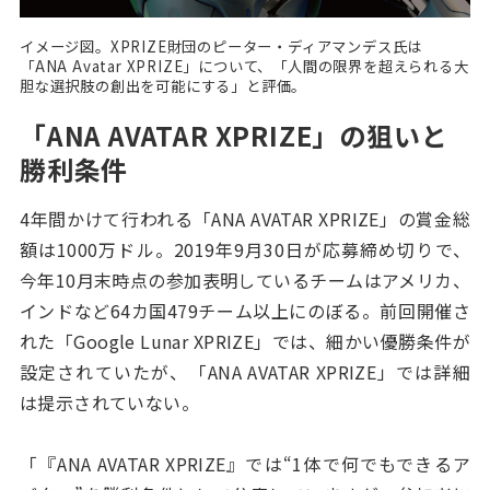
イメージ図。XPRIZE財団のピーター・ディアマンデス氏は
「ANA Avatar XPRIZE」について、「人間の限界を超えられる大
胆な選択肢の創出を可能にする」と評価。
「ANA AVATAR XPRIZE」の狙いと
勝利条件
4年間かけて行われる「ANA AVATAR XPRIZE」の賞金総
額は1000万ドル。2019年9月30日が応募締め切りで、
今年10月末時点の参加表明しているチームはアメリカ、
インドなど64カ国479チーム以上にのぼる。前回開催さ
れた「Google Lunar XPRIZE」では、細かい優勝条件が
設定されていたが、「ANA AVATAR XPRIZE」では詳細
は提示されていない。
「『ANA AVATAR XPRIZE』では“1体で何でもできるア