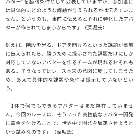
バター”を勝利条件として公表していますが、参加者に
は具体的にどのような課題が与えられるかは伝えていま
せん。というのも、事前に伝えるとそれに特化したアバ
ターが作られてしまうからです」（深堀氏）
例えば、階段を昇る、ドアを開けるといった課題が事前
に伝えられたら、勝つために提示された課題だけにしか
対応していないアバターを作るチームが現れるおそれも
ある。そうなってはレース本来の意図に反してしまうた
め、あえて具体的な課題や条件は提示していないとい
う。
「1体で何でもできるアバターはまだ存在していませ
ん。今回のレースは、そういった高性能なアバター開発
に賞金を付けることで、世界中で開発を加速させようと
いう試みなのです」（深堀氏）