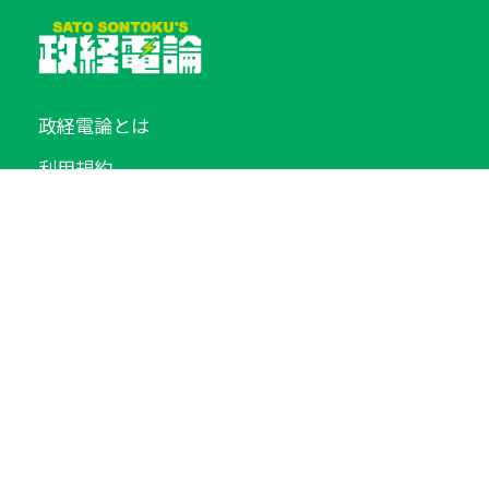
政経電論とは
利用規約
個人情報保護方針
広告掲載
お問い合わせ
運営会社 / 株式会社 損得舎
T150-0022
東京都渋谷区恵比寿南3-1-24 恵比寿 信ビル6F
TEL:
03-5794-4021