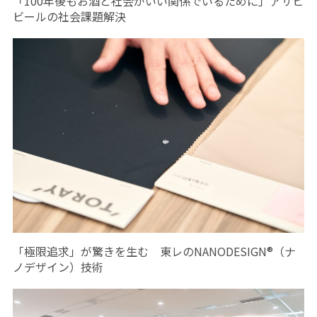
「100年後もお酒と社会がいい関係でいるために」アサヒ
ビールの社会課題解決
「極限追求」が驚きを生む 東レのNANODESIGN®（ナ
ノデザイン）技術