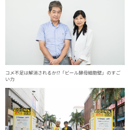
コメ不足は解消されるか!?「ビール酵母細胞壁」のすご
い力