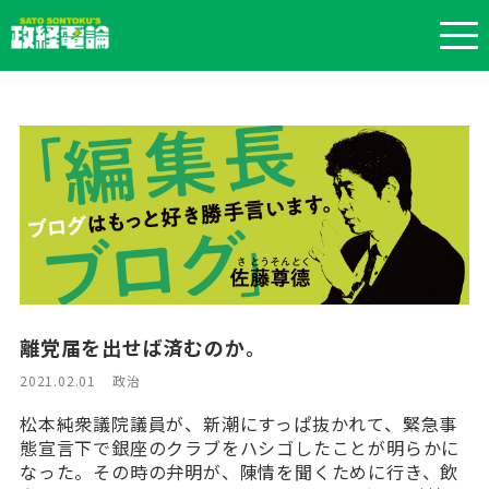
離党届を出せば済むのか。
2021.02.01
政治
松本純衆議院議員が、新潮にすっぱ抜かれて、緊急事
態宣言下で銀座のクラブをハシゴしたことが明らかに
なった。その時の弁明が、陳情を聞くために行き、飲