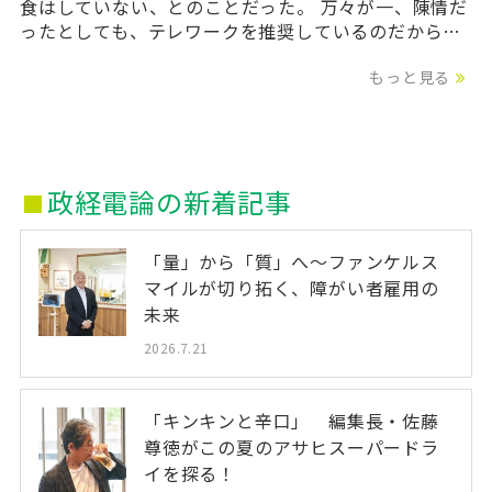
食はしていない、とのことだった。 万々が一、陳情だ
ったとしても、テレワークを推奨しているのだから…
もっと見る
政経電論の新着記事
「量」から「質」へ〜ファンケルス
マイルが切り拓く、障がい者雇用の
未来
2026.7.21
「キンキンと辛口」 編集長・佐藤
尊徳がこの夏のアサヒスーパードラ
イを探る！