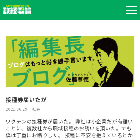
接種券届いたが
2021.06.29
社会
ワクチンの接種券が届いた。 弊社は小企業だが有難い
ことに、複数社から職域接種のお誘いを頂いた。でも
僕は丁重にお断りした。 接種に不安を抱えているとか