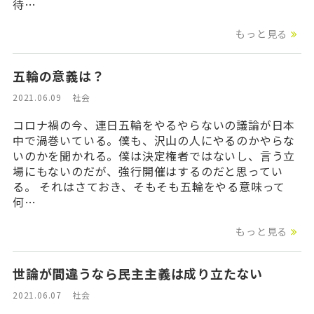
待…
もっと見る
五輪の意義は？
2021.06.09
社会
コロナ禍の今、連日五輪をやるやらないの議論が日本
中で渦巻いている。僕も、沢山の人にやるのかやらな
いのかを聞かれる。僕は決定権者ではないし、言う立
場にもないのだが、強行開催はするのだと思ってい
る。 それはさておき、そもそも五輪をやる意味って
何…
もっと見る
世論が間違うなら民主主義は成り立たない
2021.06.07
社会