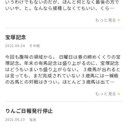
いうわけでもないのだが、ほんと何となく最後の方で
いいや、と。なんなら接種しなくてもいい、くら…
もっと見る
宝塚記念
2021.06.24
その他
今回も趣味の領域から。 日曜日は春の締めくくりの宝
塚記念。年末の有馬記念は盛り上がるのに、宝塚記念
はどうもいまいち盛り上がらない。 ３歳馬が出れると
は言っても、まだ完成されていない３歳馬には一線級
の古馬との対戦はきつい。ほとんど３歳馬は出て…
もっと見る
りんご日報発行停止
2021.06.23
社会