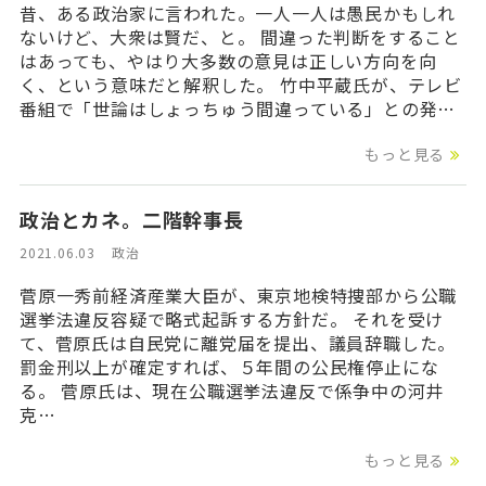
昔、ある政治家に言われた。一人一人は愚民かもしれ
ないけど、大衆は賢だ、と。 間違った判断をすること
はあっても、やはり大多数の意見は正しい方向を向
く、という意味だと解釈した。 竹中平蔵氏が、テレビ
番組で「世論はしょっちゅう間違っている」との発…
もっと見る
政治とカネ。二階幹事長
2021.06.03
政治
菅原一秀前経済産業大臣が、東京地検特捜部から公職
選挙法違反容疑で略式起訴する方針だ。 それを受け
て、菅原氏は自民党に離党届を提出、議員辞職した。
罰金刑以上が確定すれば、５年間の公民権停止にな
る。 菅原氏は、現在公職選挙法違反で係争中の河井
克…
もっと見る