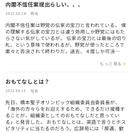
内閣不信任案提出らしい、、、
2021.06.14
政治
内閣不信任案は野党の伝家の宝刀と言われている。 僕
の理解する伝家の宝刀とは違う効用しか野党にはもた
らさない気がしているが。 伝家の宝刀とは最後の切り
札、という意味で使われるが、野党が使ったところで
粛々と否決されて終わりだ。過去、４度しか可決…
もっと見る
おもてなしとは？
2021.06.11
社会
先日、橋本聖子オリンピック組織委員会委員長が、
「海外の方々らをお迎えするため、できるだけ接種す
ることが、組織委としてのおもてなしだと思ってい
る」と発言した。 おもてなしとは、英語で言うとホス
ピタリティに当たるのだろう。広辞苑には「厚遇、歓