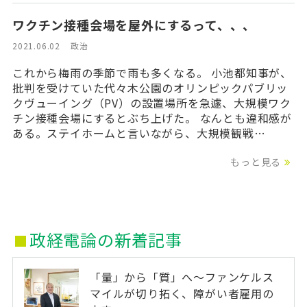
ワクチン接種会場を屋外にするって、、、
2021.06.02
政治
これから梅雨の季節で雨も多くなる。 小池都知事が、
批判を受けていた代々木公園のオリンピックパブリッ
クヴューイング（PV）の設置場所を急遽、大規模ワク
チン接種会場にするとぶち上げた。 なんとも違和感が
ある。ステイホームと言いながら、大規模観戦…
もっと見る
政経電論の新着記事
「量」から「質」へ〜ファンケルス
マイルが切り拓く、障がい者雇用の